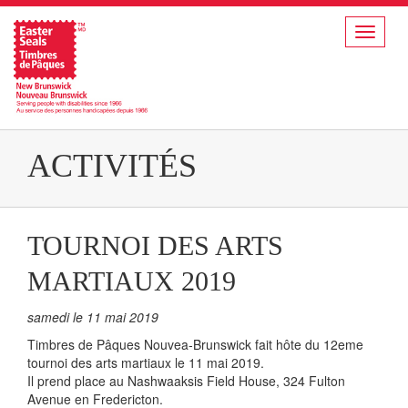
Toggle
navigat
ACTIVITÉS
TOURNOI DES ARTS
MARTIAUX 2019
samedi le 11 mai 2019
Timbres de Pâques Nouvea-Brunswick fait hôte du 12eme
tournoi des arts martiaux le 11 mai 2019.
Il prend place au Nashwaaksis Field House, 324 Fulton
Avenue en Fredericton.